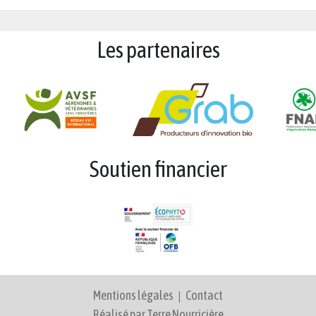
Les partenaires
Soutien financier
Mentions légales
|
Contact
Réalisé par Terre Nourricière