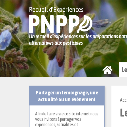
Recueil d'Expériences
Un recueil d’expériences sur les préparations na
alternatives aux pesticides
}
L
Partager un témoignage, une
actualité ou un évènement
Acc
L
Afin de faire vivre ce site internet nous
vous invitons à partager vos
expériences, actualités et