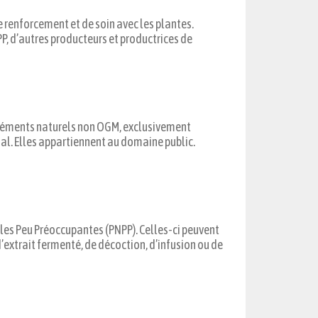
e renforcement et de soin avec les plantes.
, d’autres producteurs et productrices de
éléments naturels non OGM, exclusivement
inal. Elles appartiennent au domaine public.
lles Peu Préoccupantes (PNPP). Celles-ci peuvent
extrait fermenté, de décoction, d’infusion ou de