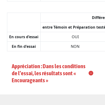
Différe
entre Témoin et Préparation test
En cours d'essai
OUI
En fin d'essai
NON
Appréciation : Dans les conditions
de l’essai, les résultats sont «
Encourageants »