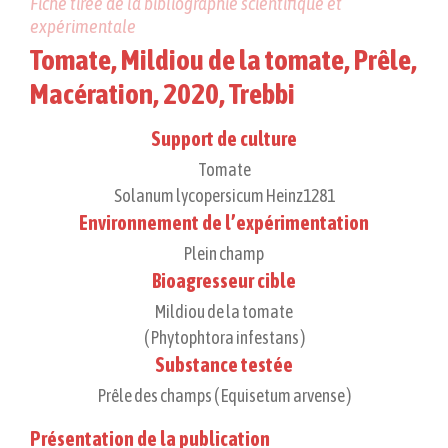
Fiche tirée de la bibliographie scientifique et
expérimentale
Tomate, Mildiou de la tomate, Prêle,
Macération, 2020, Trebbi
Support de culture
Tomate
Solanum lycopersicum Heinz1281
Environnement de l’expérimentation
Plein champ
Bioagresseur cible
Mildiou de la tomate
( Phytophtora infestans )
Substance testée
Prêle des champs ( Equisetum arvense )
Présentation de la publication