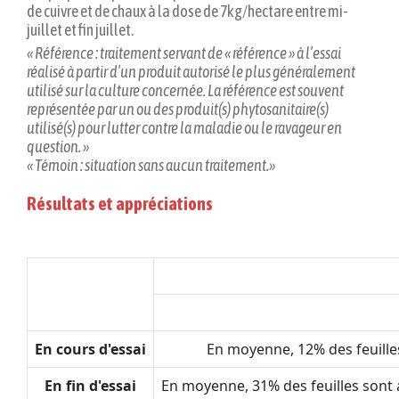
de cuivre et de chaux à la dose de 7kg/hectare entre mi-
juillet et fin juillet.
« Référence : traitement servant de « référence » à l’essai
réalisé à partir d’un produit autorisé le plus généralement
utilisé sur la culture concernée. La référence est souvent
représentée par un ou des produit(s) phytosanitaire(s)
utilisé(s) pour lutter contre la maladie ou le ravageur en
question. »
« Témoin : situation sans aucun traitement.»
Résultats et appréciations
En cours d'essai
En moyenne, 12% des feuille
En fin d'essai
En moyenne, 31% des feuilles sont 