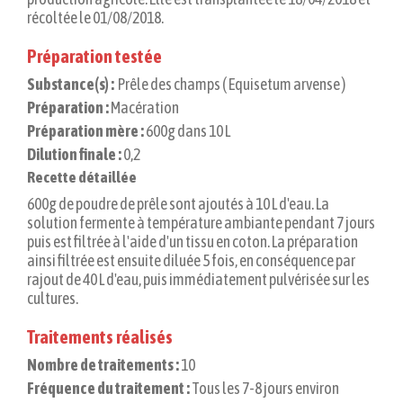
récoltée le 01/08/2018.
Préparation testée
Substance(s) :
Prêle des champs ( Equisetum arvense )
Préparation :
Macération
Préparation mère :
600g dans 10 L
Dilution finale :
0,2
Recette détaillée
600g de poudre de prêle sont ajoutés à 10 L d'eau. La
solution fermente à température ambiante pendant 7 jours
puis est filtrée à l'aide d'un tissu en coton. La préparation
ainsi filtrée est ensuite diluée 5 fois, en conséquence par
rajout de 40 L d'eau, puis immédiatement pulvérisée sur les
cultures.
Traitements réalisés
Nombre de traitements :
10
Fréquence du traitement :
Tous les 7-8 jours environ