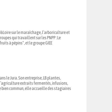
ire sur le maraîchage, l’arboriculture et
oupes qui travaillent sur les PNPP : Le
uits à pépins", et le groupe GIEE
ns le Jura. Son entreprise, LB plantes,
agriculture extraits fermentés, infusions,
e bien commun, elle accueille des stagiaires