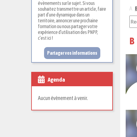
évènements sur le sujet. Si vous
A
souhaitez transmettre un article, faire
part d’une dynamique dans un
territoire, annoncer une prochaine
formation ou nous partager votre
expérience d’utilisation des PNPP,
c’est ici !
B
Partager vos informations
Agenda
Aucun évènement à venir.