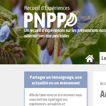
Recueil d'Expériences
Un recueil d’expériences sur les préparations na
alternatives aux pesticides
}
L
Partager un témoignage, une
actualité ou un évènement
Acc
A
Afin de faire vivre ce site internet nous
vous invitons à partager vos
expériences, actualités et