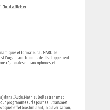
Z
Tout afficher
dynamiques et formateur au MABD. Le
est l’organisme français de développement
ions régionales et francophones, et
es) dans l’Aude, Mathieu Belles transmet
ec un programme sur la journée. Il transmet
voque l’effet biostimulant, la pulvérisation,