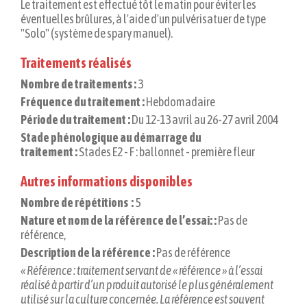
Le traitement est effectué tôt le matin pour éviter les
éventuelles brûlures, à l'aide d'un pulvérisatuer de type
"Solo" (système de spary manuel).
Traitements réalisés
Nombre de traitements :
3
Fréquence du traitement :
Hebdomadaire
Période du traitement :
Du 12-13 avril au 26-27 avril 2004
Stade phénologique au démarrage du
traitement :
Stades E2 - F : ballonnet - première fleur
Autres informations disponibles
Nombre de répétitions :
5
Nature et nom de la référence de l’essai: :
Pas de
référence,
Description de la référence :
Pas de référence
« Référence : traitement servant de « référence » à l’essai
réalisé à partir d’un produit autorisé le plus généralement
utilisé sur la culture concernée. La référence est souvent