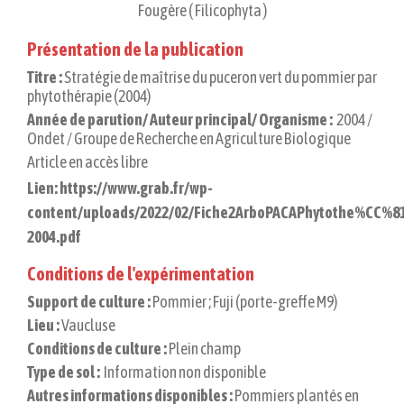
Fougère ( Filicophyta )
Présentation de la publication
Titre :
Stratégie de maîtrise du puceron vert du pommier par
phytothérapie (2004)
Année de parution/ Auteur principal/ Organisme :
2004 /
Ondet / Groupe de Recherche en Agriculture Biologique
Article en accès libre
Lien: https://www.grab.fr/wp-
content/uploads/2022/02/Fiche2ArboPACAPhytothe%CC%81
2004.pdf
Conditions de l'expérimentation
Support de culture :
Pommier ;
Fuji (porte-greffe M9)
Lieu :
Vaucluse
Conditions de culture :
Plein champ
Type de sol :
Information non disponible
Autres informations disponibles :
Pommiers plantés en