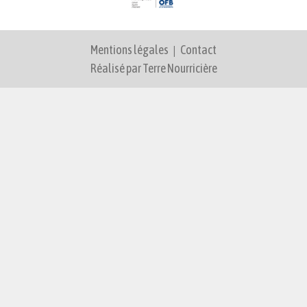
Mentions légales
|
Contact
Réalisé par Terre Nourricière