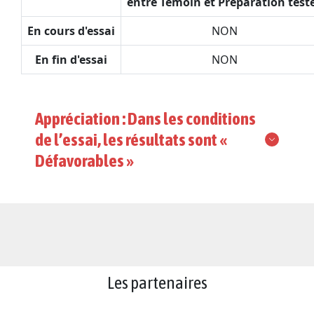
entre Témoin et Préparation test
En cours d'essai
NON
En fin d'essai
NON
Appréciation : Dans les conditions
de l’essai, les résultats sont «
Défavorables »
Les partenaires