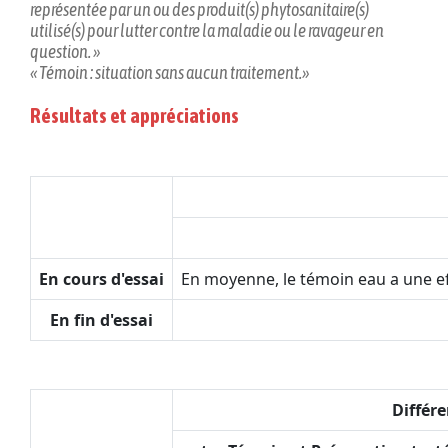
représentée par un ou des produit(s) phytosanitaire(s)
utilisé(s) pour lutter contre la maladie ou le ravageur en
question. »
« Témoin : situation sans aucun traitement.»
Résultats et appréciations
En cours d'essai
En moyenne, le témoin eau a une effi
En fin d'essai
Différe